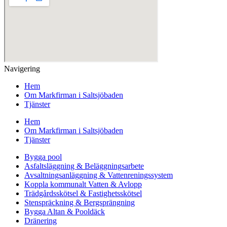
Navigering
Hem
Om Markfirman i Saltsjöbaden
Tjänster
Hem
Om Markfirman i Saltsjöbaden
Tjänster
Bygga pool
Asfaltsläggning & Beläggningsarbete
Avsaltningsanläggning & Vattenreningssystem
Koppla kommunalt Vatten & Avlopp
Trädgårdsskötsel & Fastighetsskötsel
Stenspräckning & Bergsprängning
Bygga Altan & Pooldäck
Dränering