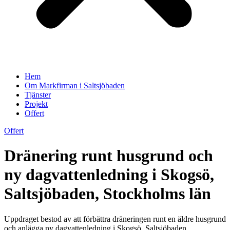
Hem
Om Markfirman i Saltsjöbaden
Tjänster
Projekt
Offert
Offert
Dränering runt husgrund och
ny dagvattenledning i Skogsö,
Saltsjöbaden, Stockholms län
Uppdraget bestod av att förbättra dräneringen runt en äldre husgrund
och anlägga ny dagvattenledning i Skogsö, Saltsjöbaden,