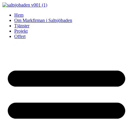
Skip
to
Hem
content
Om Markfirman i Saltsjöbaden
Tjänster
Projekt
Offert