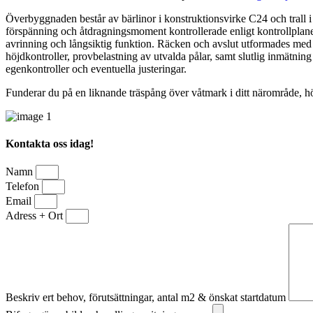
Överbyggnaden består av bärlinor i konstruktionsvirke C24 och trall i
förspänning och åtdragningsmoment kontrollerade enligt kontrollplanen
avrinning och långsiktig funktion. Räcken och avslut utformades med 
höjdkontroller, provbelastning av utvalda pålar, samt slutlig inmät
egenkontroller och eventuella justeringar.
Funderar du på en liknande träspång över våtmark i ditt närområde, hör
Kontakta oss idag!
Namn
Telefon
Email
Adress + Ort
Beskriv ert behov, förutsättningar, antal m2 & önskat startdatum