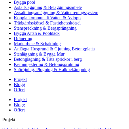
Bygga pool
Asfaltsläggning & Beläggningsarbete
Avsaltningsanläggning & Vattenreningssystem
Koppla kommunalt Vatten & Avlopp
Trädgårdsskötsel & Fastighetsskötsel
Stenspräckning & Bergsprängning
Bygga Altan & Pooldäck
Dränering
Markarbete & Schaktning
Anlägga Husgrund & Gjutning Betongplatta
Stenläggning & Bygga Mur
Betonglagning & Täta sprickor i berg
Kemiinjektering & Betongsprutning
Snöröjning, Plogning & Halkbekämpning
Projekt
Blogg
Offert
Projekt
Blogg
Offert
Projekt