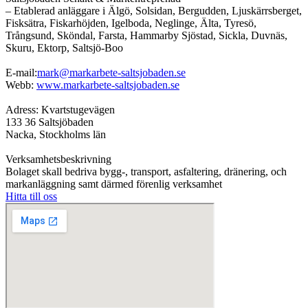
– Etablerad anläggare i Älgö, Solsidan, Bergudden, Ljuskärrsberget,
Fisksätra, Fiskarhöjden, Igelboda, Neglinge, Älta, Tyresö,
Trångsund, Sköndal, Farsta, Hammarby Sjöstad, Sickla, Duvnäs,
Skuru, Ektorp, Saltsjö-Boo
E-mail:
mark@markarbete-saltsjobaden.se
Webb:
www.markarbete-saltsjobaden.se
Adress: Kvartstugevägen
133 36 Saltsjöbaden
Nacka, Stockholms län
Verksamhetsbeskrivning
Bolaget skall bedriva bygg-, transport, asfaltering, dränering, och
markanläggning samt därmed förenlig verksamhet
Hitta till oss