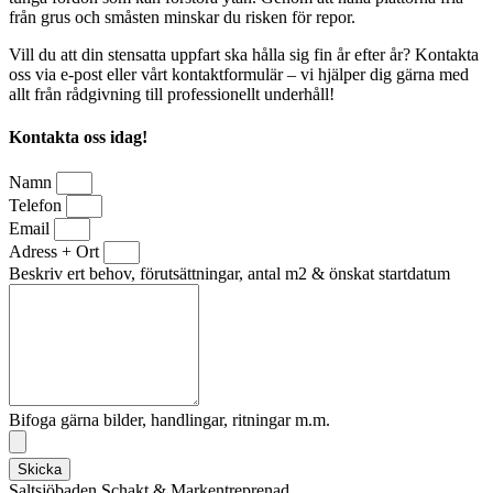
från grus och småsten minskar du risken för repor.
Vill du att din stensatta uppfart ska hålla sig fin år efter år? Kontakta
oss via e-post eller vårt kontaktformulär – vi hjälper dig gärna med
allt från rådgivning till professionellt underhåll!
Kontakta oss idag!
Namn
Telefon
Email
Adress + Ort
Beskriv ert behov, förutsättningar, antal m2 & önskat startdatum
Bifoga gärna bilder, handlingar, ritningar m.m.
Skicka
Saltsjöbaden Schakt & Markentreprenad