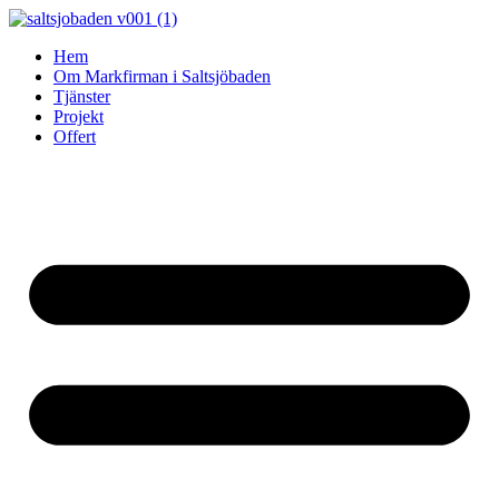
Skip
to
Hem
content
Om Markfirman i Saltsjöbaden
Tjänster
Projekt
Offert