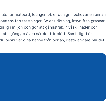
 plats för matbord, loungemöbler och grill behöver en annan
tomtens förutsättningar. Solens riktning, insyn från grannar,
rlig i miljön och gör att gångstråk, nivåskillnader och
tabil gångyta även när det blir blött. Samtidigt bör
du beskriver dina behov från början, desto enklare blir det