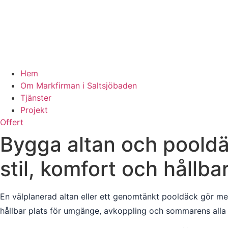
Hem
Om Markfirman i Saltsjöbaden
Tjänster
Projekt
Offert
Bygga altan och pooldäc
stil, komfort och hållba
En välplanerad altan eller ett genomtänkt pooldäck gör me
hållbar plats för umgänge, avkoppling och sommarens alla a