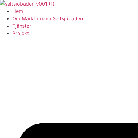
Skip
to
Hem
content
Om Markfirman i Saltsjöbaden
Tjänster
Projekt